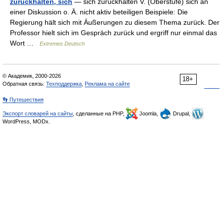
zurückhalten, sich
— sich zurückhalten V. (Oberstufe) sich an
einer Diskussion o. Ä. nicht aktiv beteiligen Beispiele: Die
Regierung hält sich mit Äußerungen zu diesem Thema zurück. Der
Professor hielt sich im Gespräch zurück und ergriff nur einmal das
Wort …
Extremes Deutsch
© Академик, 2000-2026
18+
Обратная связь:
Техподдержка
,
Реклама на сайте
👣 Путешествия
Экспорт словарей на сайты
, сделанные на PHP,
Joomla,
Drupal,
WordPress, MODx.