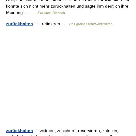
konnte sich nicht mehr zurückhalten und sagte ihm deutlich ihre
Meinung.… …
Extremes Deutsch
zurückhalten
— ↑retinieren …
Das große Fremdwörterbuch
zurückhalten
— widmen; zusichern; reservieren; zuteilen;